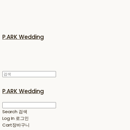
P.ARK Wedding
P.ARK Wedding
Search
검색
Log In
로그인
Cart
장바구니