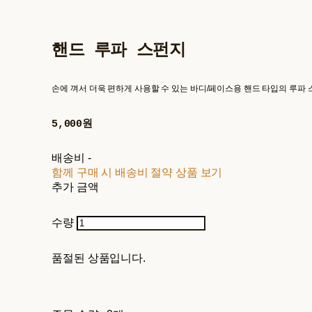
핸드 루파 스펀지
손에 껴서 더욱 편하게 사용할 수 있는 바디/페이스용 핸드 타입의 루파 
5,000원
배송비
-
함께 구매 시 배송비 절약 상품 보기
추가 금액
수량
품절된 상품입니다.