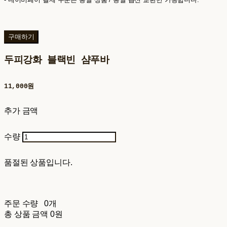
구매하기
두피강화 블랙빈 샴푸바
11,000원
추가 금액
수량
품절된 상품입니다.
주문 수량
0개
총 상품 금액
0원