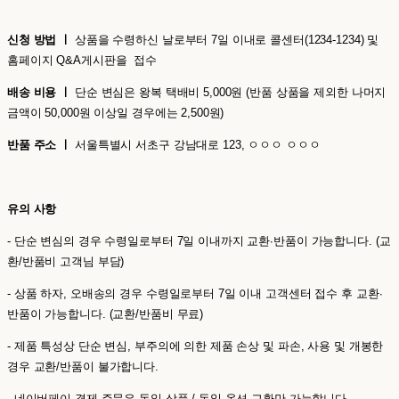
신청 방법 ㅣ
상품을 수령하신 날로부터 7일 이내로 콜센터(1234-1234) 및
홈페이지 Q&A게시판을 접수
배송 비용 ㅣ
단순 변심은 왕복 택배비 5,000원 (반품 상품을 제외한 나머지
금액이 50,000원 이상일 경우에는 2,500원)
반품 주소 ㅣ
서울특별시 서초구 강남대로 123, ㅇㅇㅇ ㅇㅇㅇ
유의 사항
- 단순 변심의 경우 수령일로부터 7일 이내까지 교환∙반품이 가능합니다. (교
환/반품비 고객님 부담)
- 상품 하자, 오배송의 경우 수령일로부터 7일 이내 고객센터 접수 후 교환∙
반품이 가능합니다. (교환/반품비 무료)
- 제품 특성상 단순 변심, 부주의에 의한 제품 손상 및 파손, 사용 및 개봉한
경우 교환/반품이 불가합니다.
- 네이버페이 결제 주문은 동일 상품 / 동일 옵션 교환만 가능합니다.