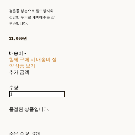
검은콩 성분으로 탈모방지와
건강한 두피로 케어해주는 샴
푸바입니다.
11,000원
배송비
-
함께 구매 시 배송비 절
약 상품 보기
추가 금액
수량
품절된 상품입니다.
주문 수량
0개