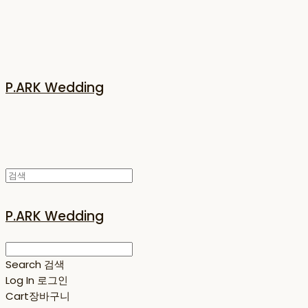
P.ARK Wedding
P.ARK Wedding
Search
검색
Log In
로그인
Cart
장바구니